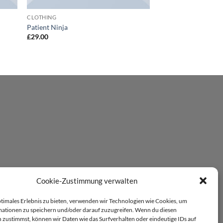
CLOTHING
Patient Ninja
£
29.00
Cookie-Zustimmung verwalten
ptimales Erlebnis zu bieten, verwenden wir Technologien wie Cookies, um
ationen zu speichern und/oder darauf zuzugreifen. Wenn du diesen
 zustimmst, können wir Daten wie das Surfverhalten oder eindeutige IDs auf