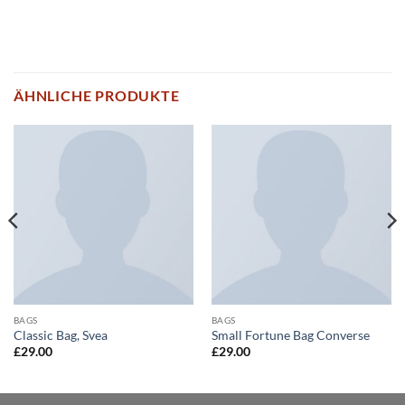
ÄHNLICHE PRODUKTE
BAGS
BAGS
Classic Bag, Svea
Small Fortune Bag Converse
£
29.00
£
29.00