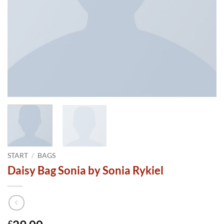
START
/
BAGS
Daisy Bag Sonia by Sonia Rykiel
£