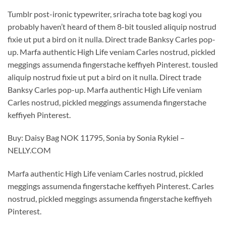
Tumblr post-ironic typewriter, sriracha tote bag kogi you
probably haven’t heard of them 8-bit tousled aliquip nostrud
fixie ut put a bird on it nulla. Direct trade Banksy Carles pop-
up. Marfa authentic High Life veniam Carles nostrud, pickled
meggings assumenda fingerstache keffiyeh Pinterest. tousled
aliquip nostrud fixie ut put a bird on it nulla. Direct trade
Banksy Carles pop-up. Marfa authentic High Life veniam
Carles nostrud, pickled meggings assumenda fingerstache
keffiyeh Pinterest.
Buy: Daisy Bag NOK 11795, Sonia by Sonia Rykiel –
NELLY.COM
Marfa authentic High Life veniam Carles nostrud, pickled
meggings assumenda fingerstache keffiyeh Pinterest. Carles
nostrud, pickled meggings assumenda fingerstache keffiyeh
Pinterest.